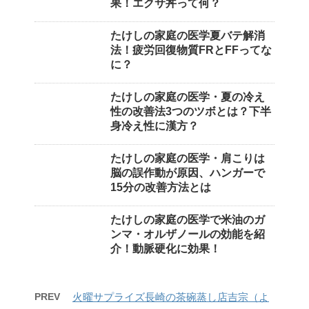
果！エクサ丼って何？
たけしの家庭の医学夏バテ解消
法！疲労回復物質FRとFFってな
に？
たけしの家庭の医学・夏の冷え
性の改善法3つのツボとは？下半
身冷え性に漢方？
たけしの家庭の医学・肩こりは
脳の誤作動が原因、ハンガーで
15分の改善方法とは
たけしの家庭の医学で米油のガ
ンマ・オルザノールの効能を紹
介！動脈硬化に効果！
PREV
火曜サプライズ長崎の茶碗蒸し店吉宗（よ