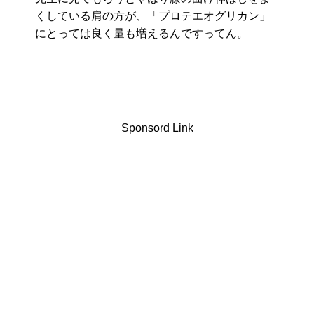
くしている肩の方が、「プロテエオグリカン」
にとっては良く量も増えるんですってん。
Sponsord Link