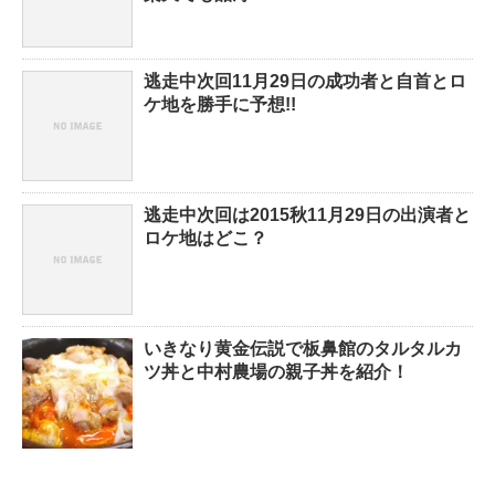
逃走中次回11月29日の成功者と自首とロ
ケ地を勝手に予想!!
逃走中次回は2015秋11月29日の出演者と
ロケ地はどこ？
いきなり黄金伝説で板鼻館のタルタルカ
ツ丼と中村農場の親子丼を紹介！