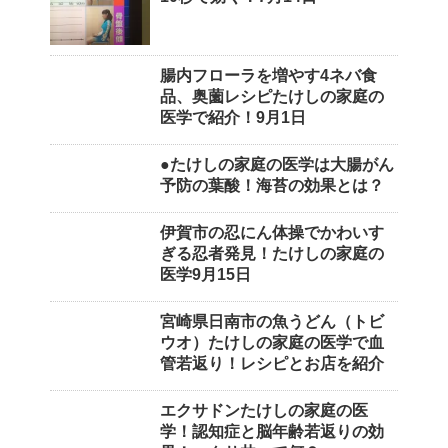
腸内フローラを増やす4ネバ食
品、奥薗レシピたけしの家庭の
医学で紹介！9月1日
●たけしの家庭の医学は大腸がん
予防の葉酸！海苔の効果とは？
伊賀市の忍にん体操でかわいす
ぎる忍者発見！たけしの家庭の
医学9月15日
宮崎県日南市の魚うどん（トビ
ウオ）たけしの家庭の医学で血
管若返り！レシピとお店を紹介
エクサドンたけしの家庭の医
学！認知症と脳年齢若返りの効