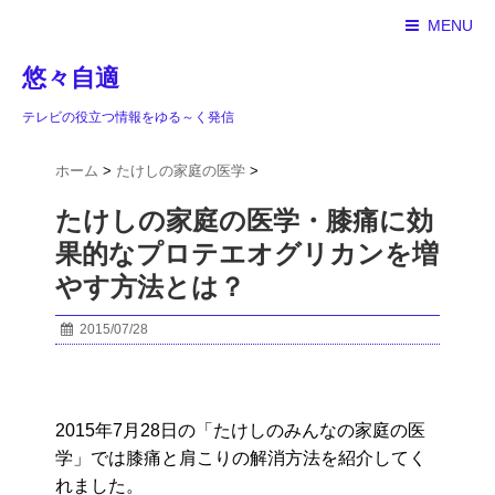
MENU
悠々自適
テレビの役立つ情報をゆる～く発信
ホーム
>
たけしの家庭の医学
>
たけしの家庭の医学・膝痛に効
果的なプロテエオグリカンを増
やす方法とは？
2015/07/28
2015年7月28日の「たけしのみんなの家庭の医
学」では膝痛と肩こりの解消方法を紹介してく
れました。