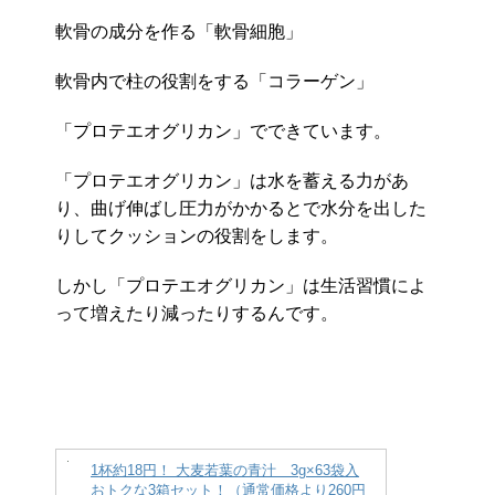
軟骨の成分を作る「軟骨細胞」
軟骨内で柱の役割をする「コラーゲン」
「プロテエオグリカン」でできています。
「プロテエオグリカン」は水を蓄える力があ
り、曲げ伸ばし圧力がかかるとで水分を出した
りしてクッションの役割をします。
しかし「プロテエオグリカン」は生活習慣によ
って増えたり減ったりするんです。
1杯約18円！ 大麦若葉の青汁 3g×63袋入
おトクな3箱セット！（通常価格より260円