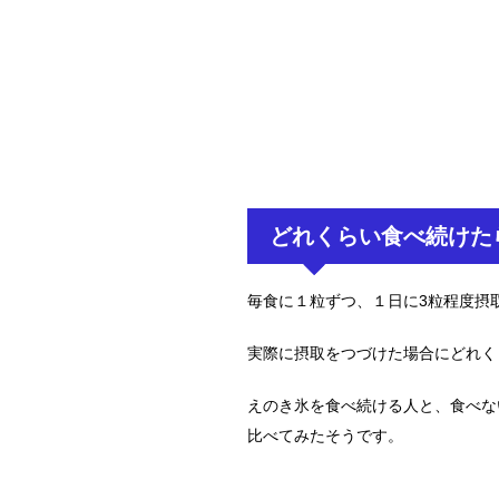
どれくらい食べ続けた
毎食に１粒ずつ、１日に3粒程度摂
実際に摂取をつづけた場合にどれく
えのき氷を食べ続ける人と、食べな
比べてみたそうです。