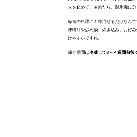
火を止めて、冷めたら、製氷機に分
毎食の料理に１粒混ぜるだけなんで
味噌汁や炒め物、炊き込み、お好み
けやすいですね。
保存期間は
冷凍して3～４週間前後