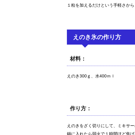
１粒を加えるだけという手軽さから
えのき氷の作り方
材料：
えのき300ｇ、水400ｍｌ
作り方：
えのきをざく切りにして、ミキサー
鍋に入れたら弱火で１時間ほど焦げ