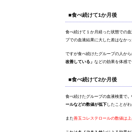
■食べ続けて1か月後
食べ続けて１か月経った状態での血
プでの血液結果に大した差はなかっ
ですが食べ続けたグループの人から
改善している」
などの効果を体感で
■食べ続けて2か月後
食べ続けたグループの血液検査で
、
ールなどの数値が低下
したことがわ
また
善玉コレステロールの数値は上