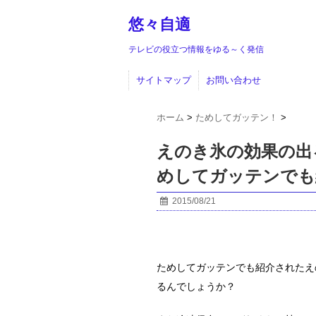
悠々自適
テレビの役立つ情報をゆる～く発信
サイトマップ
お問い合わせ
ホーム
>
ためしてガッテン！
>
えのき氷の効果の出
めしてガッテンでも
2015/08/21
ためしてガッテンでも紹介されたえ
るんでしょうか？