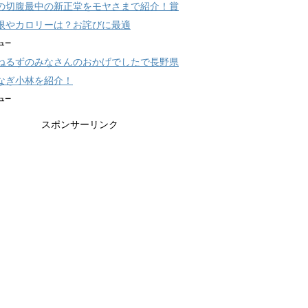
の切腹最中の新正堂をモヤさまで紹介！賞
限やカロリーは？お詫びに最適
ビュー
ねるずのみなさんのおかげでしたで長野県
なぎ小林を紹介！
ビュー
スポンサーリンク