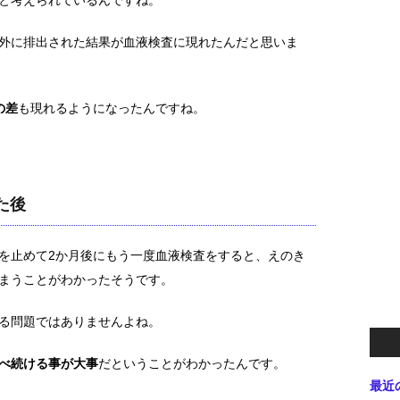
と考えられているんですね。
外に排出された結果が血液検査に現れたんだと思いま
の差
も現れるようになったんですね。
た後
を止めて2か月後にもう一度血液検査をすると、えのき
まうことがわかったそうです。
る問題ではありませんよね。
べ続ける事が大事
だということがわかったんです。
最近