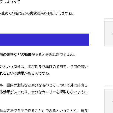
でしょうか？
を止めた場合などの実験結果をお伝えしますね。
病の改善などの効果
があると最近話題ですよね。
ン
という成分は、水溶性食物繊維の名前で、体内の悪い
れるという効果
があるんですね。
ル、腸内の脂肪など余分なものとくっついて外に排出し
る効果
があったり、余分なカロリーを摂取しないように
単な方法で自宅で作ることができるということや、毎食