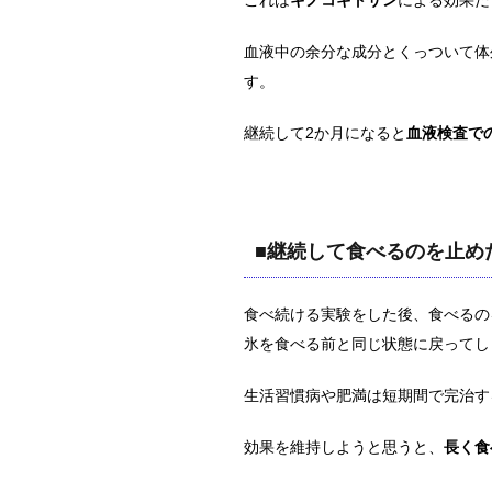
これは
キノコキトサン
による効果だ
血液中の余分な成分とくっついて体
す。
継続して2か月になると
血液検査で
■継続して食べるのを止め
食べ続ける実験をした後、食べるの
氷を食べる前と同じ状態に戻ってし
生活習慣病や肥満は短期間で完治す
効果を維持しようと思うと、
長く食