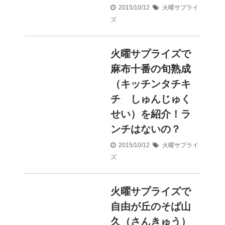
2015/10/12
火曜サプライ
ズ
火曜サプライズで
麻布十番の旬熟成
（キッチンタチキ
チ しゅんじゅく
せい）を紹介！ラ
ンチはないの？
2015/10/12
火曜サプライ
ズ
火曜サプライズで
自由が丘のそば山
久（さんきゅう）