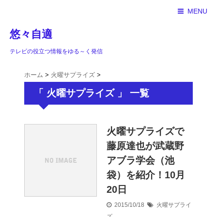
MENU
悠々自適
テレビの役立つ情報をゆる～く発信
ホーム
>
火曜サプライズ
>
「 火曜サプライズ 」 一覧
火曜サプライズで
藤原達也が武蔵野
アブラ学会（池
袋）を紹介！10月
20日
2015/10/18
火曜サプライ
ズ