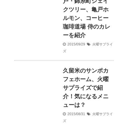
戸・錦糸町シェイ
クツリー、亀戸ホ
ルモン、コーヒー
珈琲道場 侍のカレ
ーを紹介
2015/09/29
火曜サプライ
ズ
久留米のサンポカ
フェホーム、火曜
サプライズで紹
介！気になるメニ
ューは？
2015/08/31
火曜サプライ
ズ