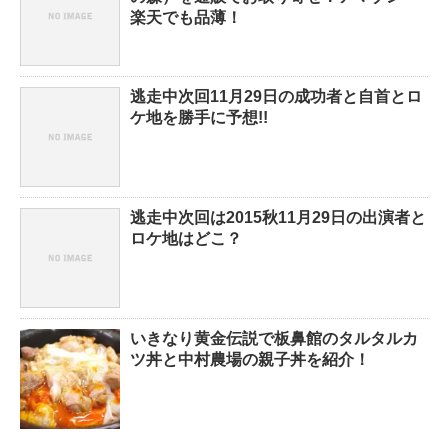
楽天でも品薄！
逃走中次回11月29日の成功者と自首とロ
ケ地を勝手に予想!!
逃走中次回は2015秋11月29日の出演者と
ロケ地はどこ？
いきなり黄金伝説で板鼻館のタルタルカ
ツ丼と中村農場の親子丼を紹介！