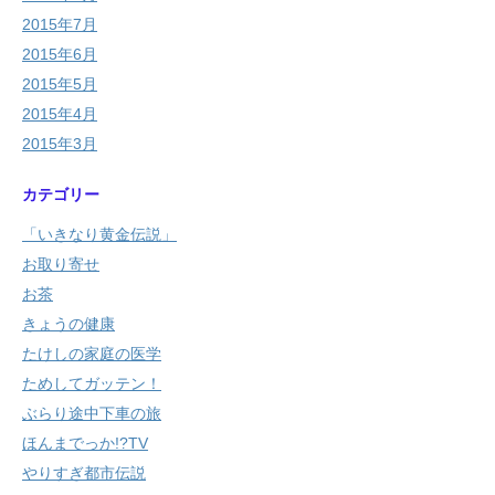
2015年7月
2015年6月
2015年5月
2015年4月
2015年3月
カテゴリー
「いきなり黄金伝説」
お取り寄せ
お茶
きょうの健康
たけしの家庭の医学
ためしてガッテン！
ぶらり途中下車の旅
ほんまでっか!?TV
やりすぎ都市伝説