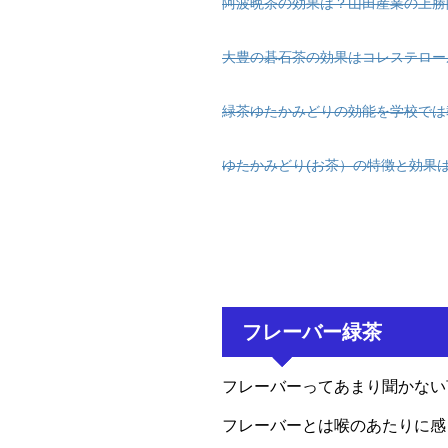
阿波晩茶の効果は？山田産業の上勝
大豊の碁石茶の効果はコレステロー
緑茶ゆたかみどりの効能を学校では
ゆたかみどり(お茶）の特徴と効果
フレーバー緑茶
フレーバーってあまり聞かない
フレーバーとは喉のあたりに感