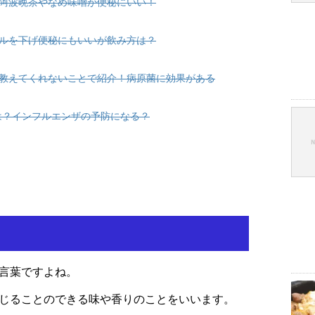
阿波晩茶やなめ味噌が便秘にいい！
ルを下げ便秘にもいいが飲み方は？
教えてくれないことで紹介！病原菌に効果がある
は？インフルエンザの予防になる？
言葉ですよね。
じることのできる味や香りのことをいいます。