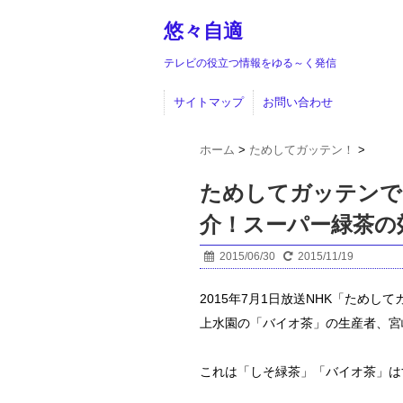
悠々自適
テレビの役立つ情報をゆる～く発信
サイトマップ
お問い合わせ
ホーム
>
ためしてガッテン！
>
ためしてガッテンで
介！スーパー緑茶
2015/06/30
2015/11/19
2015年7月1日放送NHK「ため
上水園の「バイオ茶」の生産者、宮
これは「しそ緑茶」「バイオ茶」は