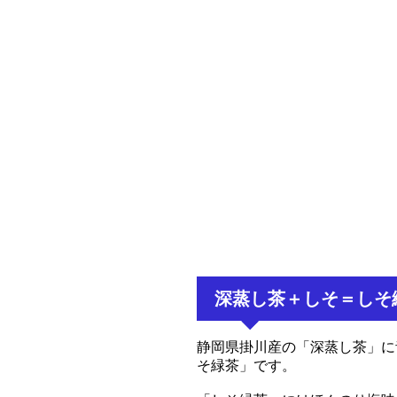
深蒸し茶＋しそ＝しそ
静岡県掛川産の「深蒸し茶」に
そ緑茶」です。