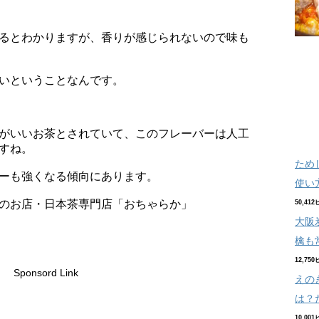
るとわかりますが、香りが感じられないので味も
いということなんです。
がいいお茶とされていて、このフレーバーは人工
すね。
ため
ーも強くなる傾向にあります。
使い
のお店・日本茶専門店「おちゃらか」
50,41
大阪
檎も
12,75
Sponsord Link
えの
は？
10,00