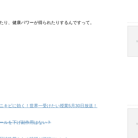
たり、健康パワーが得られたりするんですって。
ニキビに効く！世界一受けたい授業5月30日放送！
ールを下げ副作用はない？