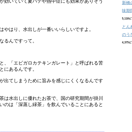
が効いていて夏バテや熱中症にも効果がありそう
新橋
味期
5,118
とん
はやはり、水出しが一番いいらしいですよ。
のう
なるんですって。
4,375
と、「エピガロカテキンガレート」と呼ばれる苦
とにあるんです。
が出てしまうために旨みを感じにくくなるんです
茶は水出しに優れたお茶で、国の研究期間が掛川
いのは「深蒸し緑茶」を飲んでいることにあると