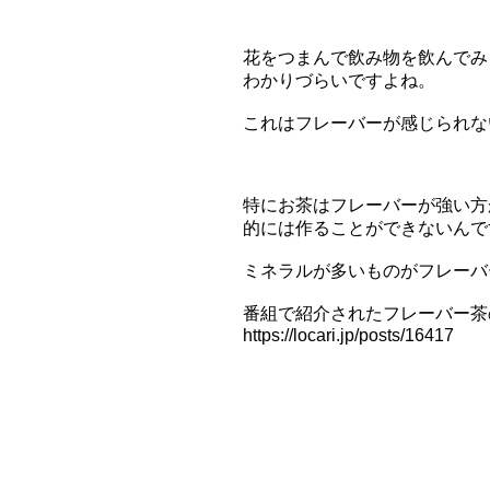
花をつまんで飲み物を飲んでみ
わかりづらいですよね。
これはフレーバーが感じられな
特にお茶はフレーバーが強い方
的には作ることができないんで
ミネラルが多いものがフレーバ
番組で紹介されたフレーバー茶
https://locari.jp/posts/16417