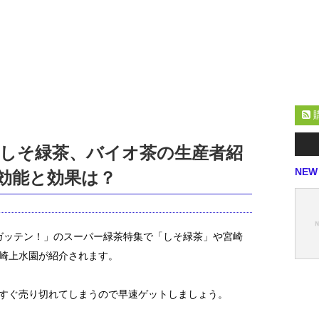
しそ緑茶、バイオ茶の生産者紹
NEW
の効能と効果は？
してガッテン！」のスーパー緑茶特集で「しそ緑茶」や宮崎
崎上水園が紹介されます。
すぐ売り切れてしまうので早速ゲットしましょう。