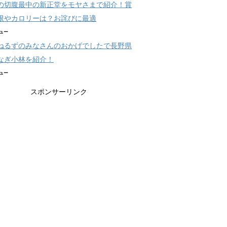
の切腹最中の新正堂をモヤさまで紹介！賞
限やカロリーは？お詫びに最適
ビュー
ねるずのみなさんのおかげでしたで長野県
なぎ小林を紹介！
ビュー
スポンサーリンク