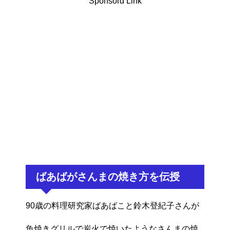
Sponsord Link
ばあばがさんまの焼き方を伝授
90歳の料理研究家ばあばこと鈴木登紀子さんが
魚焼きグリルで炭火で焼いたようなさんまの焼