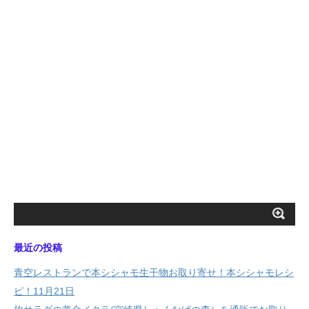
最近の投稿
青空レストランで本シシャモ生干物お取り寄せ！本シシャモレシ
ピ！11月21日