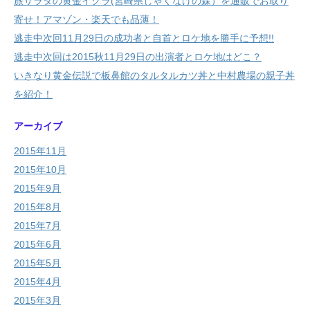
旅サラダの黄金イクラ(宮崎県しゃくなげの森）を通販でお取り
寄せ！アマゾン・楽天でも品薄！
逃走中次回11月29日の成功者と自首とロケ地を勝手に予想!!
逃走中次回は2015秋11月29日の出演者とロケ地はどこ？
いきなり黄金伝説で板鼻館のタルタルカツ丼と中村農場の親子丼
を紹介！
アーカイブ
2015年11月
2015年10月
2015年9月
2015年8月
2015年7月
2015年6月
2015年5月
2015年4月
2015年3月