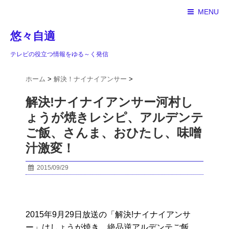
MENU
悠々自適
テレビの役立つ情報をゆる～く発信
ホーム
>
解決！ナイナイアンサー
>
解決!ナイナイアンサー河村し
ょうが焼きレシピ、アルデンテ
ご飯、さんま、おひたし、味噌
汁激変！
2015/09/29
2015年9月29日放送の「解決!ナイナイアンサ
ー」はしょうが焼き、絶品逆アルデンテご飯、