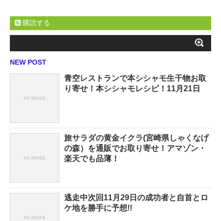
購読する
NEW POST
青空レストランで本シシャモ生干物お取
り寄せ！本シシャモレシピ！11月21日
旅サラダの黄金イクラ(宮崎県しゃくなげ
の森）を通販でお取り寄せ！アマゾン・
楽天でも品薄！
逃走中次回11月29日の成功者と自首とロ
ケ地を勝手に予想!!