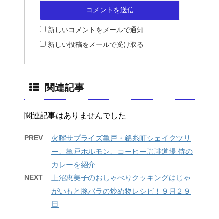
新しいコメントをメールで通知
新しい投稿をメールで受け取る
関連記事
関連記事はありませんでした
PREV
火曜サプライズ亀戸・錦糸町シェイクツリ
ー、亀戸ホルモン、コーヒー珈琲道場 侍の
カレーを紹介
NEXT
上沼恵美子のおしゃべりクッキングはじゃ
がいもと豚バラの炒め物レシピ！９月２９
日