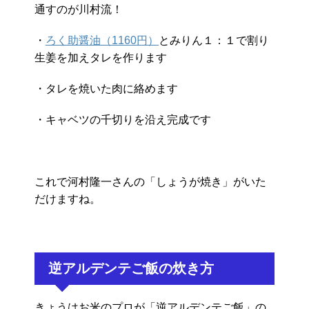
通すのが川村流！
・
ろく助醤油（1160円）
とみりん１：１で割り
生姜を加えタレを作ります
・タレを焼いた肉に絡めます
・キャベツの千切りを沿え完成です
これで河村隆一さんの「しょうが焼き」がいた
だけますね。
逆アルデンテご飯の炊き方
きょうはお米のプロが「逆アルデンテご飯」の