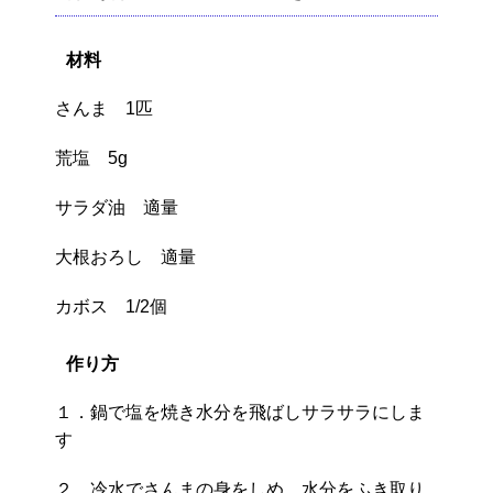
材料
さんま 1匹
荒塩 5g
サラダ油 適量
大根おろし 適量
カボス 1/2個
作り方
１．鍋で塩を焼き水分を飛ばしサラサラにしま
す
２．冷水でさんまの身をしめ、水分をふき取り